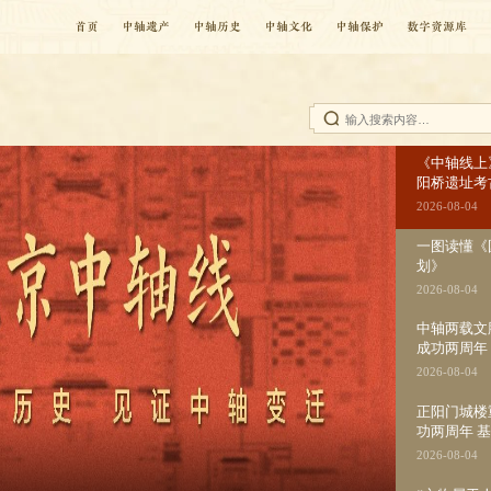
首页
中轴遗产
中轴历史
中轴文化
中轴保护
数字资源库
《中轴线上
阳桥遗址考
2026-08-04
一图读懂《
划》
2026-08-04
中轴两载文
成功两周年
2026-08-04
正阳门城楼
功两周年 
2026-08-04