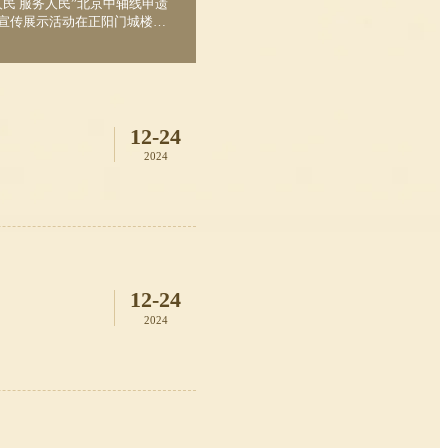
中轴线申遗
宣传展示活动在正阳门城楼举
12-24
2024
12-24
2024