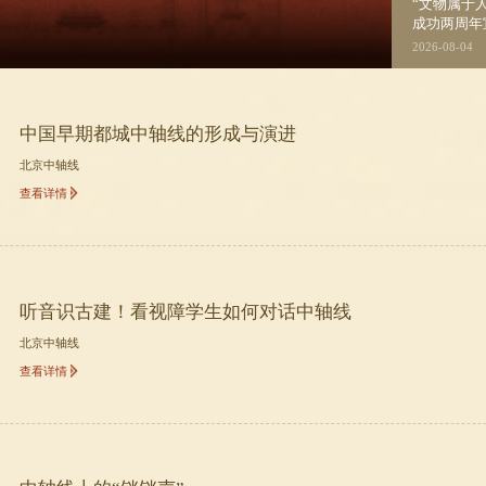
“文物属于人民 服务人民”北京
成功两周年
行
2026-08-04
中国早期都城中轴线的形成与演进
北京中轴线
查看详情
听音识古建！看视障学生如何对话中轴线
北京中轴线
查看详情