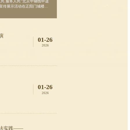
中轴线申遗
宣传展示活动在正阳门城楼举
演
01-26
2026
01-26
2026
法实践——