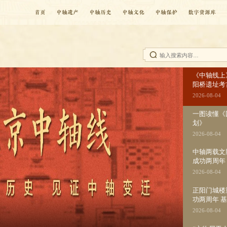
首页
中轴遗产
中轴历史
中轴文化
中轴保护
数字资源库
《中轴线上
阳桥遗址考
2026-08-04
一图读懂《
划》
2026-08-04
中轴两载文
成功两周年
2026-08-04
正阳门城楼
功两周年 
2026-08-04