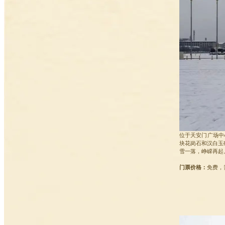
位于天安门广场中
块花岗石和汉白玉
雪一落，峥嵘再起
门票价格：
免费，