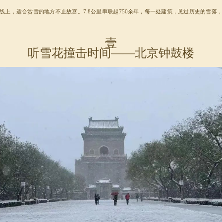
线上，适合赏雪的地方不止故宫。7.8公里串联起750余年，每一处建筑，见过历史的雪落
壹
听雪花撞击时间——北京钟鼓楼