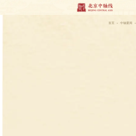
首页
»
中轴要闻
»