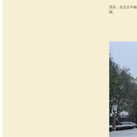
其实，在北京中轴
顾。