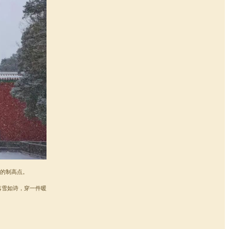
的制高点。
落雪如诗，穿一件暖