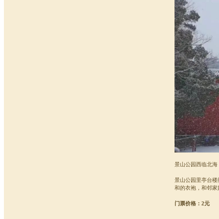
景山公园西临北海
景山公园里亭台楼
和的衣袍，和邻家
门票价格：2元