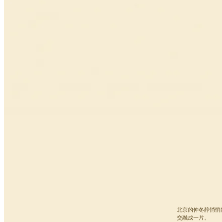
北京的仲冬静悄悄
交融成一片。