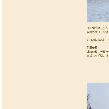
北京钟鼓楼，分为
铜钟等文物，鼓楼
正所谓晨钟暮鼓，
门票价格：
北京鼓楼、钟楼全价
参观北京鼓楼、钟