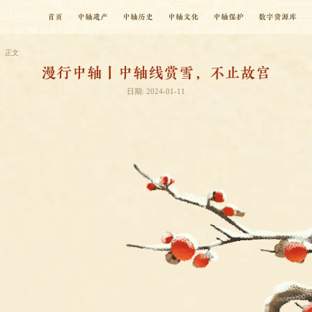
首页
中轴遗产
中轴历史
中轴文化
中轴保护
数字资源库
正文
漫行中轴丨中轴线赏雪，不止故宫
日期: 2024-01-11