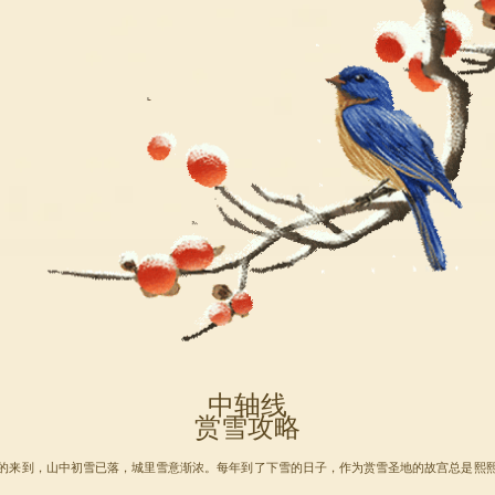
中轴线
赏雪攻略
的来到，山中初雪已落，城里雪意渐浓。每年到了下雪的日子，作为赏雪圣地的故宫总是熙