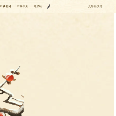
中轴要闻
中轴导览
时空舱
无障碍浏览