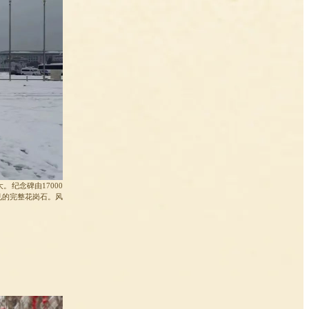
纪念碑由17000
见的完整花岗石。风